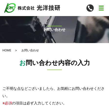
メ
お問い合わせ
HOME
お問い合わせ
お問い合わせ内容の入力
ご不明な点などございましたら、お気軽にお問い合わせくださ
い。
※必須
の項目は必ず入力してください。